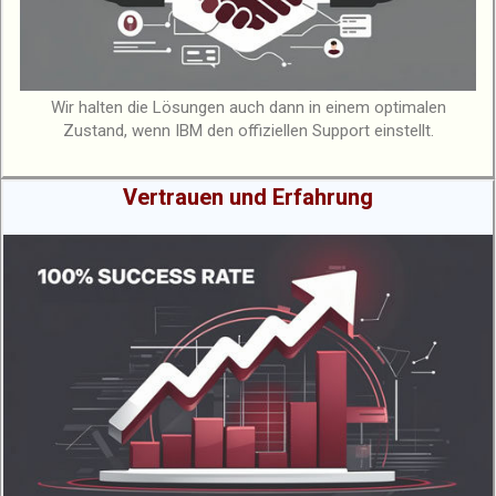
Wir halten die Lösungen auch dann in einem optimalen
Zustand, wenn IBM den offiziellen Support einstellt.
Vertrauen und Erfahrung