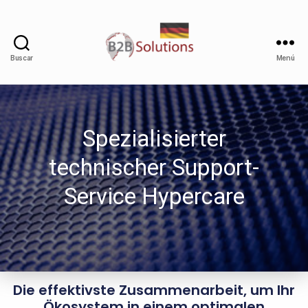
Buscar
Menú
Spezialisierter
technischer Support-
Service Hypercare
Die effektivste Zusammenarbeit, um Ihr
Ökosystem in einem optimalen