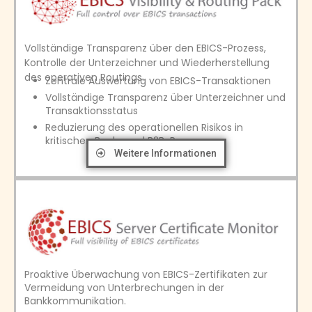
Vollständige Transparenz über den EBICS-Prozess,
Kontrolle der Unterzeichner und Wiederherstellung
des operativen Routings.
Zentrale Auswertung von EBICS-Transaktionen
Vollständige Transparenz über Unterzeichner und
Transaktionsstatus
Reduzierung des operationellen Risikos in
kritischen Bank- und B2B-Prozessen
Weitere Informationen
Proaktive Überwachung von EBICS-Zertifikaten zur
Vermeidung von Unterbrechungen in der
Bankkommunikation.