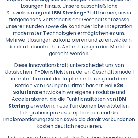
Lösungen hinaus. Unsere ausschließliche
Spezialisierung auf
IBM Sterling
-Plattformen, unser
tiefgehendes Verständnis der Geschäftsprozesse
unserer Kunden sowie die kontinuierliche Integration
modernster Technologien ermöglichen es uns,
Mehrwertlösungen zu konzipieren und zu entwickeln,
die den tatsächlichen Anforderungen des Marktes
gerecht werden.
Diese Innovationskraft unterscheidet uns von
klassischen IT-Dienstleistern, deren Geschäftsmodell
in erster Linie auf der Implementierung und dem
Betrieb von Lösungen Dritter basiert. Bei
B2B
Solutions
entwickeln wir eigene Produkte und
Acceleratoren, die die Funktionalitäten von
IBM
Sterling
erweitern, neue Funktionen bereitstellen,
Integrationsprozesse optimieren und die
Implementierungszeiten sowie die damit verbundenen
Kosten deutlich reduzieren.
Jede unserer Lösungen ist das Ergebnis langjähriger