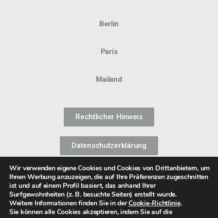
Berlin
Paris
Mailand
Rechtlicher Hinweis
Datenschutzerklärung
Wir verwenden eigene Cookies und Cookies von Drittanbietern, um
Informationssicherheitspolitik
Ihnen Werbung anzuzeigen, die auf Ihre Präferenzen zugeschnitten
ist und auf einem Profil basiert, das anhand Ihrer
Surfgewohnheiten (z. B. besuchte Seiten) erstellt wurde.
Weitere Informationen finden Sie in der
Cookie-Richtlinie
.
Cookie-Richtlinie
Sie können alle Cookies akzeptieren, indem Sie auf die