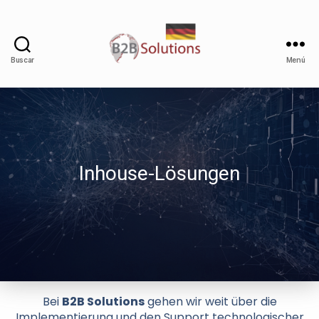
Buscar
Menú
Inhouse-Lösungen
Bei
B2B Solutions
gehen wir weit über die
Implementierung und den Support technologischer