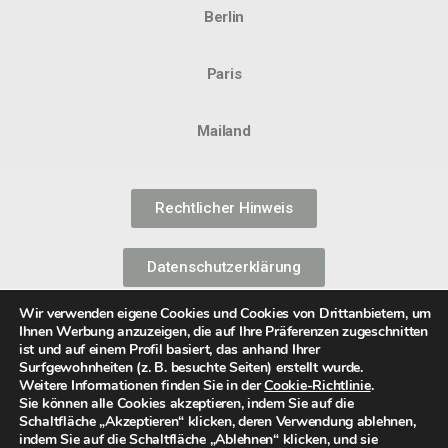
Berlin
Paris
Mailand
Rechtlicher Hinweis
Datenschutzerklärung
Wir verwenden eigene Cookies und Cookies von Drittanbietern, um
Informationssicherheitspolitik
Ihnen Werbung anzuzeigen, die auf Ihre Präferenzen zugeschnitten
ist und auf einem Profil basiert, das anhand Ihrer
Surfgewohnheiten (z. B. besuchte Seiten) erstellt wurde.
Cookie-Richtlinie
Weitere Informationen finden Sie in der
Cookie-Richtlinie
.
Sie können alle Cookies akzeptieren, indem Sie auf die
Schaltfläche „Akzeptieren“ klicken, deren Verwendung ablehnen,
indem Sie auf die Schaltfläche „Ablehnen“ klicken, und sie