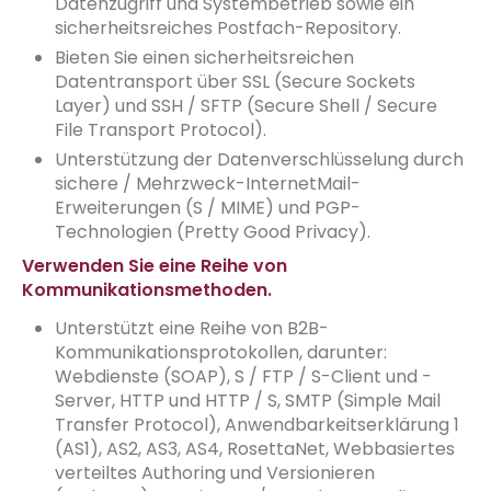
Datenzugriff und Systembetrieb sowie ein
sicherheitsreiches Postfach-Repository.
Bieten Sie einen sicherheitsreichen
Datentransport über SSL (Secure Sockets
Layer) und SSH / SFTP (Secure Shell / Secure
File Transport Protocol).
Unterstützung der Datenverschlüsselung durch
sichere / Mehrzweck-InternetMail-
Erweiterungen (S / MIME) und PGP-
Technologien (Pretty Good Privacy).
Verwenden Sie eine Reihe von
Kommunikationsmethoden.
Unterstützt eine Reihe von B2B-
Kommunikationsprotokollen, darunter:
Webdienste (SOAP), S / FTP / S-Client und -
Server, HTTP und HTTP / S, SMTP (Simple Mail
Transfer Protocol), Anwendbarkeitserklärung 1
(AS1), AS2, AS3, AS4, RosettaNet, Webbasiertes
verteiltes Authoring und Versionieren