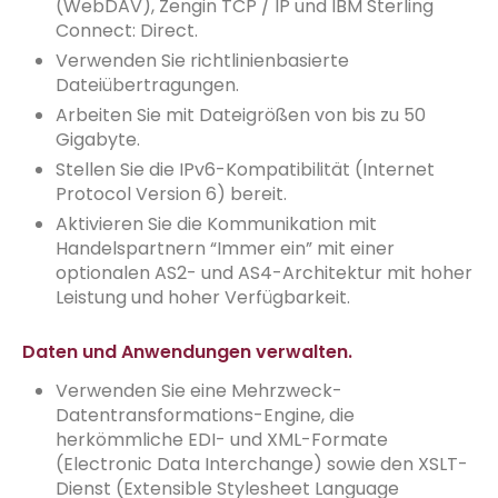
(WebDAV), Zengin TCP / IP und IBM Sterling
Connect: Direct.
Verwenden Sie richtlinienbasierte
Dateiübertragungen.
Arbeiten Sie mit Dateigrößen von bis zu 50
Gigabyte.
Stellen Sie die IPv6-Kompatibilität (Internet
Protocol Version 6) bereit.
Aktivieren Sie die Kommunikation mit
Handelspartnern “Immer ein” mit einer
optionalen AS2- und AS4-Architektur mit hoher
Leistung und hoher Verfügbarkeit.
Daten und Anwendungen verwalten.
Verwenden Sie eine Mehrzweck-
Datentransformations-Engine, die
herkömmliche EDI- und XML-Formate
(Electronic Data Interchange) sowie den XSLT-
Dienst (Extensible Stylesheet Language