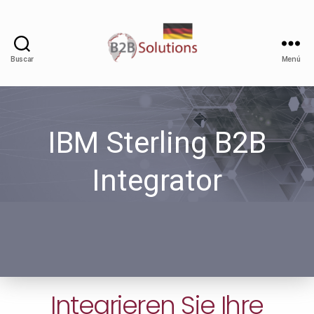
Buscar
Menú
IBM Sterling B2B
Integrator
Integrieren Sie Ihre