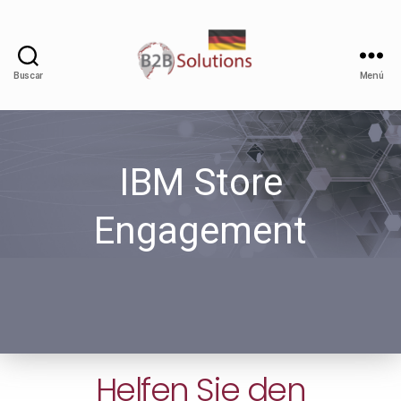
Buscar
Menú
IBM Store
Engagement
Helfen Sie den